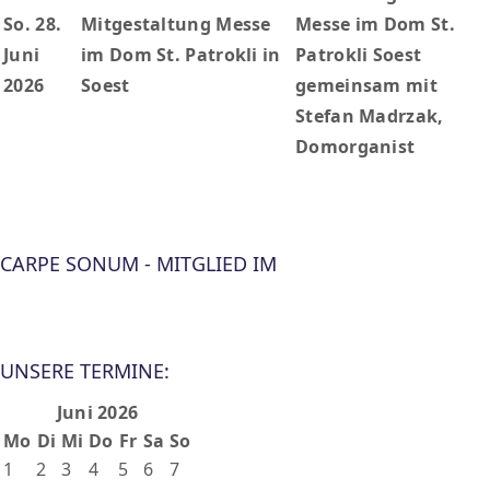
So. 28.
Mitgestaltung Messe
Messe im Dom St.
Juni
im Dom St. Patrokli in
Patrokli Soest
2026
Soest
gemeinsam mit
Stefan Madrzak,
Domorganist
CARPE SONUM - MITGLIED IM
UNSERE TERMINE:
Juni 2026
Mo
Di
Mi
Do
Fr
Sa
So
1
2
3
4
5
6
7