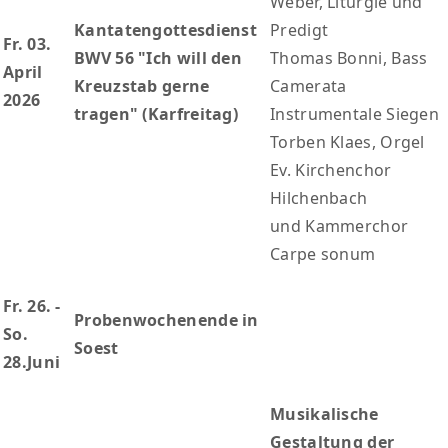
Weber, Liturgie und
Kantatengottesdienst
Predigt
Fr. 03.
BWV 56 "Ich will den
Thomas Bonni, Bass
April
Kreuzstab gerne
Camerata
2026
tragen" (Karfreitag)
Instrumentale Siegen
Torben Klaes, Orgel
Ev. Kirchenchor
Hilchenbach
und Kammerchor
Carpe sonum
Fr. 26. -
Probenwochenende in
So.
Soest
28.Juni
Musikalische
Gestaltung der