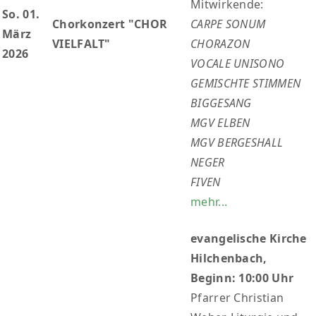
Mitwirkende:
So. 01.
Chorkonzert "CHOR
CARPE SONUM
März
VIELFALT"
CHORAZON
2026
VOCALE UNISONO
GEMISCHTE STIMMEN
BIGGESANG
MGV ELBEN
MGV BERGESHALL
NEGER
FIVEN
mehr...
evangelische Kirche
Hilchenbach,
Beginn: 10:00 Uhr
Pfarrer Christian