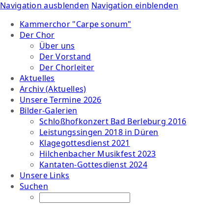
Navigation ausblenden
Navigation einblenden
Kammerchor "Carpe sonum"
Der Chor
Über uns
Der Vorstand
Der Chorleiter
Aktuelles
Archiv (Aktuelles)
Unsere Termine 2026
Bilder-Galerien
Schloßhofkonzert Bad Berleburg 2016
Leistungssingen 2018 in Düren
Klagegottesdienst 2021
Hilchenbacher Musikfest 2023
Kantaten-Gottesdienst 2024
Unsere Links
Suchen